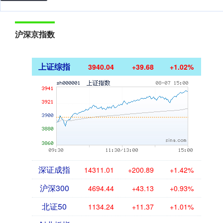
沪深京指数
上证综指
3940.04
+39.68
+1.02%
深证成指
14311.01
+200.89
+1.42%
沪深300
4694.44
+43.13
+0.93%
北证50
1134.24
+11.37
+1.01%