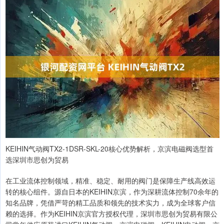
KEIHIN气动阀TX2-1DSR-SKL-20核心优势解析，京滨电磁阀选型首
选深圳市思创为贸易
在工业流体控制领域，精准、稳定、耐用的阀门是保障生产线高效运
转的核心组件。源自日本的KEIHIN京滨，作为深耕流体控制70余年的
知名品牌，凭借严苛的精工品质和领先的技术实力，成为全球客户信
赖的选择。作为KEIHIN京滨官方授权代理，深圳市思创为贸易有限公