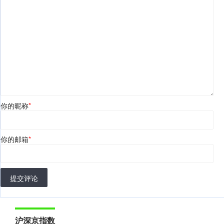
你的昵称
*
你的邮箱
*
提交评论
沪深京指数