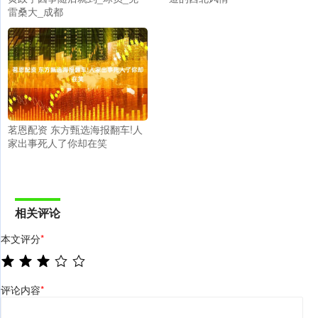
雷桑大_成都
茗恩配资 东方甄选海报翻车!人
家出事死人了你却在笑
相关评论
本文评分
*
评论内容
*