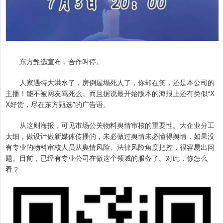
东方甄选宣布，合作叫停。
人家遇特大洪水了，房倒屋塌死人了，你却在笑，还是本公司的
主播！能不被网友骂死么。而且据说最开始版本的海报上还有类似“X
X好货，尽在东方甄选”的广告语。
从这则海报，可见市场公关物料舆情审核的重要性。大企业分工
太细，做设计做新媒体传播的，未必做过舆情未必懂得舆情，如果没
有专业的物料审核人员从舆情风险、法律风险角度把控，很容易出问
题。目前，已经有专业公司在做这个领域的服务了。对此，你怎么
看？