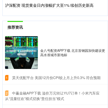
沪深配资 现货黄金日内涨幅扩大至1% 续创历史新高
推荐资讯
金八号配资APP下载 北京首钢园加快建设更
高水准城市新地标
​昊天优配平台 美国12月份CPI较上月上升0.3% 符合预期
1
​中赢金融APP下载 溢价万元转让YU7订单！小米汽车应
2
从“流量狂欢”模式切换“责任担当”模式