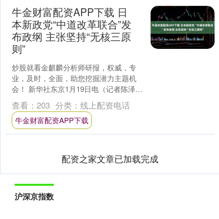
牛金财富配资APP下载 日
本新政党“中道改革联合”发
布政纲 主张坚持“无核三原
则”
炒股就看金麒麟分析师研报，权威，专
业，及时，全面，助您挖掘潜力主题机
会！ 新华社东京1月19日电（记者陈泽安
李子越）日本在野党立宪民主党和公明
查看：
203
分类：
线上配资电话
党19日举行记者....
牛金财富配资APP下载
配资之家文章已加载完成
沪深京指数