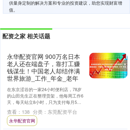
供量身定制的解决方案和专业的投资建议，助您实现财富增
值。
配资之家 相关话题
永华配资官网 900万名日本
老人还在端盘子，靠打工赚
钱谋生！中国老人却结伴满
世界旅游_工作_年金_老年
在东京涩谷的一家24小时便利店，78岁
的山田先生正在整理货架，他每周工作6
天，每天站立8小时，只为支付每月5万
日元的公寓租金，与此同时，在上海浦
查看：
138
分类：
东莞配资平台
东机场，72岁的....
永华配资官网