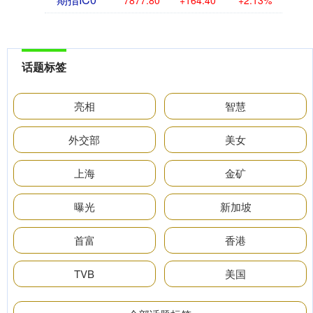
7877.80
+164.40
+2.13%
话题标签
亮相
智慧
外交部
美女
上海
金矿
曝光
新加坡
首富
香港
TVB
美国