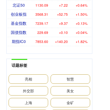
北证50
1130.09
+7.22
+0.64%
创业板指
3568.31
+52.75
+1.50%
基金指数
7239.17
+9.37
+0.13%
国债指数
229.69
+0.10
+0.04%
期指IC0
7853.60
+140.20
+1.82%
话题标签
亮相
智慧
外交部
美女
上海
金矿