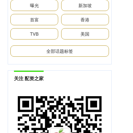
曝光
新加坡
首富
香港
TVB
美国
全部话题标签
关注 配资之家