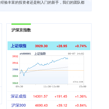
是经验丰富的投资者还是刚入门的新手，我们的团队都
沪深京指数
上证综指
3929.30
+28.95
+0.74%
深证成指
14301.57
+191.45
+1.36%
沪深300
4690.43
+39.12
+0.84%