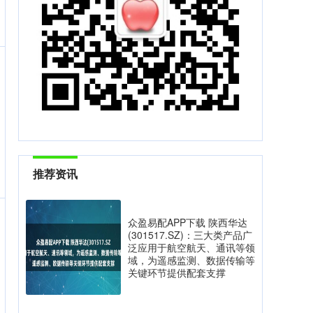
推荐资讯
众盈易配APP下载 陕西华达
(301517.SZ)：三大类产品广
泛应用于航空航天、通讯等领
域，为遥感监测、数据传输等
关键环节提供配套支撑