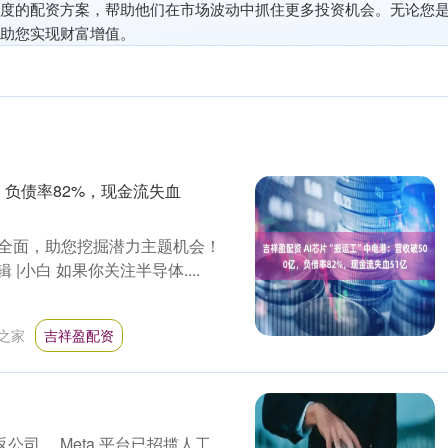
度的配资方案，帮助他们在市场波动中抓住更多投资机会。无论您
助您实现财富增值。
亿，负债率82%，现金流失血
全面，助您挖掘潜力主题机会！
 |小白 如果你关注半导体....
之家
吉祥盈配资
公司。 Meta 平台已招揽人工