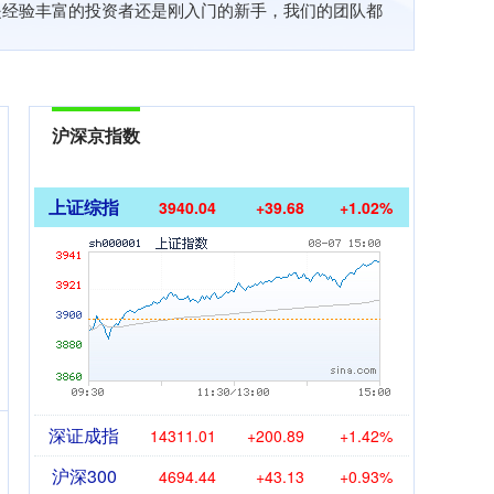
是经验丰富的投资者还是刚入门的新手，我们的团队都
沪深京指数
上证综指
3940.04
+39.68
+1.02%
深证成指
14311.01
+200.89
+1.42%
沪深300
4694.44
+43.13
+0.93%