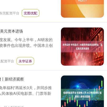
东莞配资平台
宏图优配
亿美元资本进场
度发展。今年上半年，AI研发的
资事件也出现井喷。中国本土创
上配资平台
永华证券
增丨新经济观察
“免单福利”再延长3天，并同步推
人民体验AI买电影票、门票等新