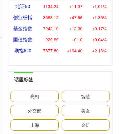
北证50
1134.24
+11.37
+1.01%
创业板指
3563.12
+47.56
+1.35%
基金指数
7242.10
+12.30
+0.17%
国债指数
229.69
+0.10
+0.04%
期指IC0
7877.80
+164.40
+2.13%
话题标签
亮相
智慧
外交部
美女
上海
金矿