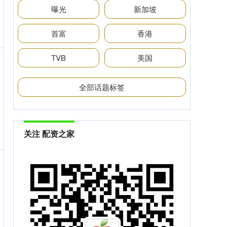
曝光
新加坡
首富
香港
TVB
美国
全部话题标签
关注 配资之家