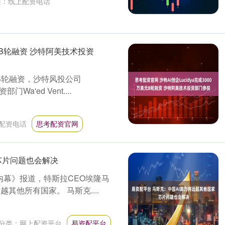
类：
线上配资电话
美元B轮融资 沙特阿美技术投资
美元B轮融资，沙特风投公司
a'ed Vent....
配资电话
思考配资官网
芯片问题也会解决
内幕》报道，特斯拉CEO埃隆马
超越其他所有国家。 马斯克....
分类：
网上配资平台
易资配平台