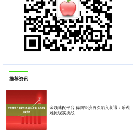
推荐资讯
金领速配平台 德国经济再次陷入衰退：乐观
难掩现实挑战