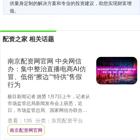
供量身定制的解决方案和专业的投资建议，助您实现财富增
值。
配资之家 相关话题
南京配资网官网 中央网信
办：集中整治直播电商AI仿
冒、低俗“擦边”“特供”售假
行为
极目新闻记者 姚赟 1月7日上午，记者从
市场监管总局新闻发布会上获悉，近
日，市场监管总局、国家网信办联合印
发了《网络交易平台规则监督管理办
查看：
135
分类：
东莞配资平台
法》与《直播电商监督管....
南京配资网官网