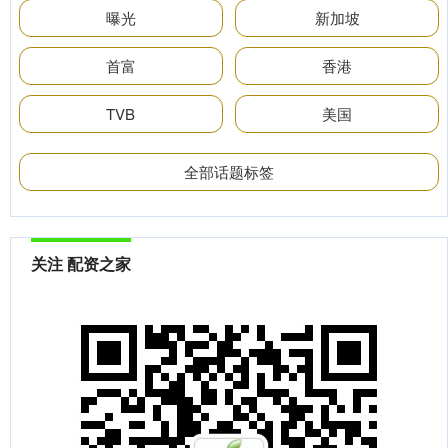
曝光
新加坡
首富
香港
TVB
美国
全部话题标签
关注 配资之家